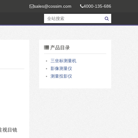
sales@cossim.com
4000-135-686
产品目录
三坐标测量机
影像测量仪
测量投影仪
注视目镜