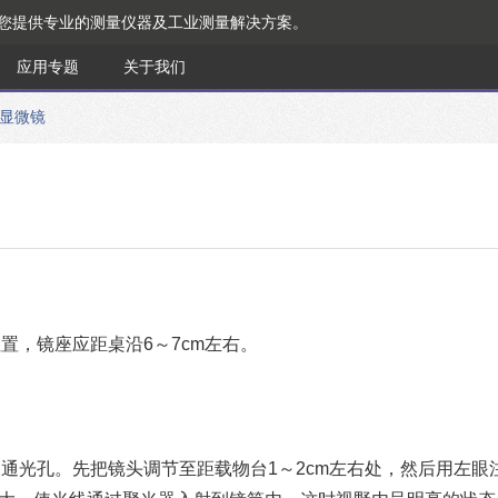
为您提供专业的测量仪器及工业测量解决方案。
应用专题
关于我们
显微镜
置，镜座应距桌沿6～7cm左右。
的通光孔。先把镜头调节至距载物台1～2cm左右处，然后用左眼