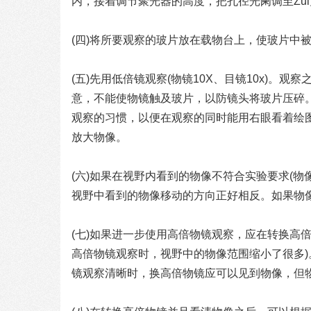
内，接着调节聚光器的高度，把孔径光阑调至Zu
(四)将所要观察的玻片放在载物台上，使玻片中
(五)先用低倍镜观察(物镜10X、目镜10x)
意，不能使物镜触及玻片，以防镜头将玻片压碎
观察的习惯，以便在观察的同时能用右眼看着绘
放大物像。
(六)如果在视野内看到的物像不符合实验要求(
视野中看到的物像移动的方向正好相反。如果物
(七)如果进一步使用高倍物镜观察，应在转换高
高倍物镜观察时，视野中的物像范围缩小了很多
镜观察清晰时，换高倍物镜应可以见到物像，但