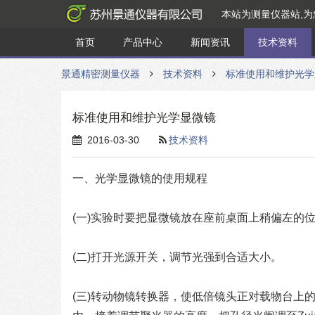
本站为测量仪器站,
首页
产品中心
新闻资讯
技术资料
景通精密测量仪器
技术资料
标准使用和维护光学
标准使用和维护光学显微镜
2016-03-30
技术资料
一、光学显微镜的使用规程
(一)实验时要把显微镜放在座前桌面上稍偏左的位
(二)打开光源开关，调节光强到合适大小。
(三)转动物镜转换器，使低倍镜头正对载物台上