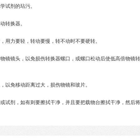
化学试剂的玷污。
转动转换器。
时，用力要轻，转动要慢，转不动时不要硬转。
卸物镜镜头，以免损伤转换器螺口，或螺口松动后使低高倍物镜
距，以免移动距离过大，损伤物镜和玻片。
水或试剂，如有则要擦拭干净，并且要把载物台擦拭干净，然后