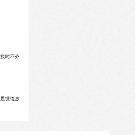
转换时不齐
将显微镜放