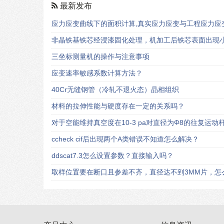
最新发布
应力应变曲线下的面积计算,真实应力应变与工程应力应
非晶铁基铁芯经浸漆固化处理，机加工后铁芯表面出现小
三坐标测量机的操作与注意事项
应变速率敏感系数计算方法？
40Cr无缝钢管（冷轧不退火态）晶相组织
材料的拉伸性能与硬度存在一定的关系吗？
对于空能维持真空度在10-3 pa对直径为Φ8的往复运
ccheck cif后出现两个A类错误不知道怎么解决？
ddscat7.3怎么设置参数？直接输入吗？
取样位置要在断口且参差不齐，直径达不到3MM片，怎