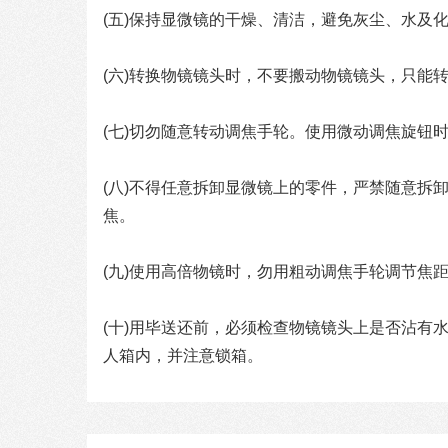
(五)保持显微镜的干燥、清洁，避免灰尘、水及
(六)转换物镜镜头时，不要搬动物镜镜头，只能
(七)切勿随意转动调焦手轮。使用微动调焦旋钮
(八)不得任意拆卸显微镜上的零件，严禁随意拆
焦。
(九)使用高倍物镜时，勿用粗动调焦手轮调节焦
(十)用毕送还前，必须检查物镜镜头上是否沾有
人箱内，并注意锁箱。