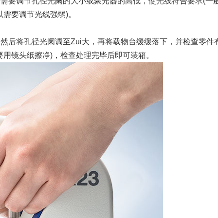
据需要调节孔径光阑的大小或聚光器的高低，使光线符合要求(一
需要调节光线强弱)。
然后将孔径光阑调至Zui大，再将载物台缓缓落下，并检查零件
要用镜头纸擦净)，检查处理完毕后即可装箱。