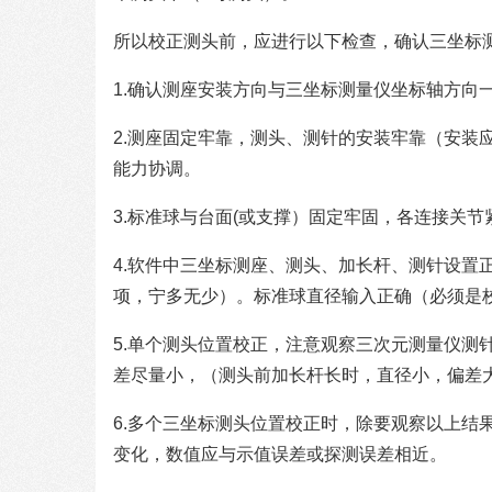
所以校正测头前，应进行以下检查，确认三坐标
1.确认测座安装方向与三坐标测量仪坐标轴方向
2.测座固定牢靠，测头、测针的安装牢靠（安装
能力协调。
3.标准球与台面(或支撑）固定牢固，各连接关
4.软件中三坐标测座、测头、加长杆、测针设置
项，宁多无少）。标准球直径输入正确（必须是
5.单个测头位置校正，注意观察三次元测量仪测
差尽量小，（测头前加长杆长时，直径小，偏差
6.多个三坐标测头位置校正时，除要观察以上结
变化，数值应与示值误差或探测误差相近。