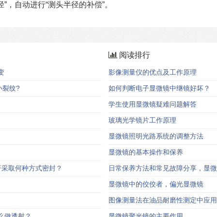
径”，自动进行“测头半径的补偿”。
阅读排行
变
影像测量仪的优点及工作原理
裂纹?
如何判断电子显微镜中继镜好坏？
学生使用显微镜疑难问题解答
玻璃光学镜片工作原理
显微镜照明光路系统的调整方法
显微镜的基本操作和保养
动杆采取何种方式密封？
日常保养方法和常见故障分享，显微
显微镜中的佼佼者，偏光显微镜
图像测量法在油品耐磨性测定中应用
么做透射？
显微镜聚光镜的主要作用