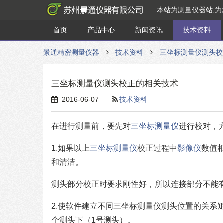
本站为测量仪器站,
首页
产品中心
新闻资讯
技术资料
景通精密测量仪器
技术资料
三坐标测量仪测头校
三坐标测量仪测头校正的相关技术
2016-06-07
技术资料
在进行测量前，要先对
三坐标测量仪
进行校对，
1.如果以上
三坐标测量仪
校正过程中
影像仪
数值
和清洁。
测头部分校正时要求刚性好，所以连接部分不能
2.使软件建立不同三坐标测量仪测头位置的关系
个测头下（1号测头）。