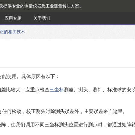
为您提供专业的测量仪器及工业测量解决方案。
应用专题
关于我们
正的相关技术
方能使用。具体原因有以下：
相差比较大，应重点检查
三坐标
测座、测头、测针、标准球的安
有任何松动，校正测头时除测头误差外，主要误差来自这里。
矩阵，使我们调用不同三坐标测头位置进行测点时，都通过矩阵