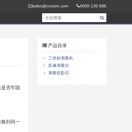
sales@cossim.com
4000-135-686
产品目录
三坐标测量机
影像测量仪
测量投影仪
装是否牢固
转换到同一