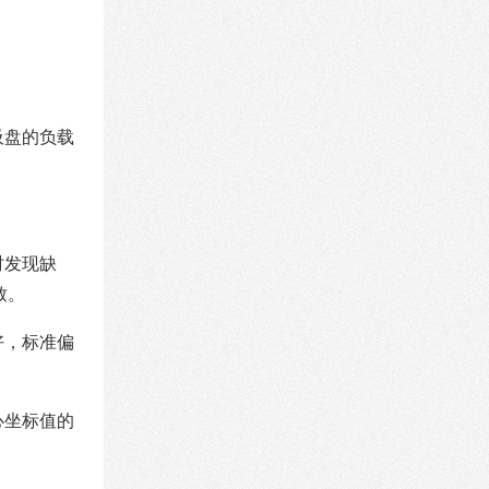
吸盘的负载
时发现缺
致。
好，标准偏
心坐标值的