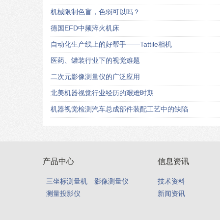
机械限制色盲，色弱可以吗？
德国EFD中频淬火机床
自动化生产线上的好帮手——Tattile相机
医药、罐装行业下的视觉难题
二次元影像测量仪的广泛应用
北美机器视觉行业经历的艰难时期
机器视觉检测汽车总成部件装配工艺中的缺陷
产品中心
信息资讯
三坐标测量机
影像测量仪
技术资料
测量投影仪
新闻资讯