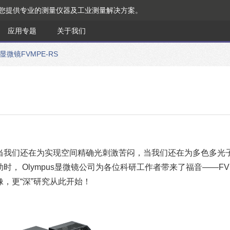
为您提供专业的测量仪器及工业测量解决方案。
应用专题
关于我们
微镜FVMPE-RS
当我们还在为实现空间精确光刺激苦闷，当我们还在为多色多光
 Olympus显微镜公司为各位科研工作者带来了福音——FVM
，更“深”研究从此开始！