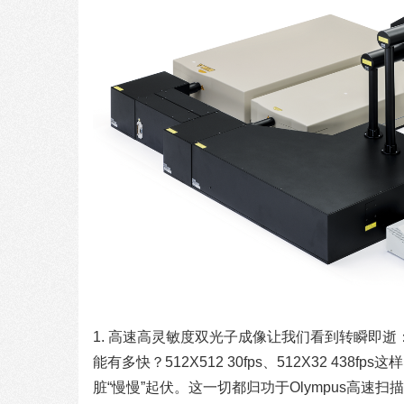
1. 高速高灵敏度双光子成像让我们看到转瞬即逝
能有多快？512X512 30fps、512X32 4
脏“慢慢”起伏。这一切都归功于Olympus高速