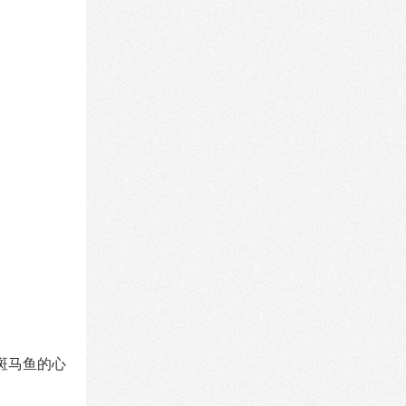
到斑马鱼的心