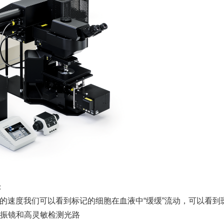
：
38fps这样的速度我们可以看到标记的细胞在血液中“缓缓”流动，可以看
扫描振镜和高灵敏检测光路