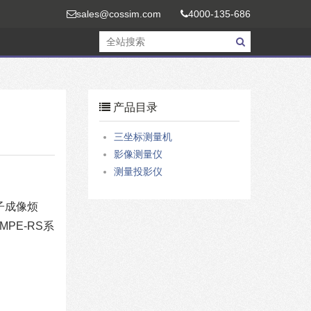
sales@cossim.com
4000-135-686
产品目录
三坐标测量机
影像测量仪
测量投影仪
子成像烦
PE-RS系