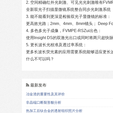
2. 空间精确红外光刺激、可见光光刺激唯有FVMP
全新双光子扫描显微镜系统整合同步光刺激系统（S
3. 能不能看到更深是检验双光子显微镜的标准：
更高效光路；2mm、4mm、8mm镜头； Deep 
4. 多色多光子成像，FVMPE-RSZui出色：
使用Insight DS的双激光出口或同时将两只超
5. 更长波长光校准及透过率系统：
更多长波长荧光素的应用需要系统能够适应更长波长激
什么不可以吗？
最新发布
冶金渣的重要性及其评价
非晶端口断裂形貌分析
热加工后钛合金的透射组织照片分析