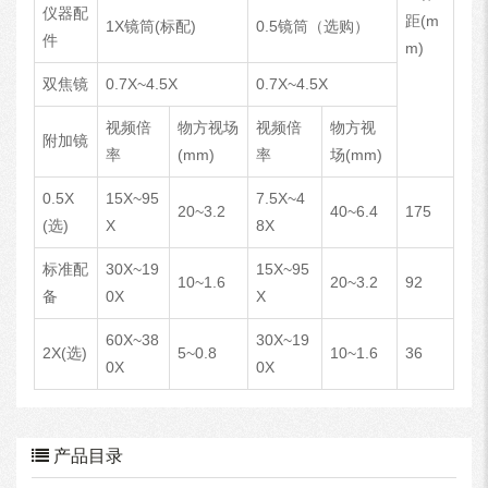
仪器配
距(m
1X镜筒(标配)
0.5镜筒（选购）
件
m)
双焦镜
0.7X~4.5X
0.7X~4.5X
视频倍
物方视场
视频倍
物方视
附加镜
率
(mm)
率
场(mm)
0.5X
15X~95
7.5X~4
20~3.2
40~6.4
175
(选)
X
8X
标准配
30X~19
15X~95
10~1.6
20~3.2
92
备
0X
X
60X~38
30X~19
2X(选)
5~0.8
10~1.6
36
0X
0X
产品目录