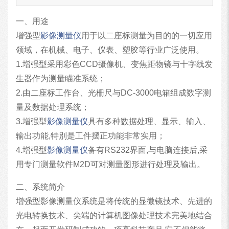
一、用途
增强型
影像测量仪
用于以二座标测量为目的的一切应用
领域，在机械、电子、仪表、塑胶等行业广泛使用。
1.增强型采用彩色CCD摄像机、变焦距物镜与十字线发
生器作为测量瞄准系统；
2.由二座标工作台、光柵尺与DC-3000电箱组成数字测
量及数据处理系统；
3.增强型
影像测量仪
具有多种数据处理、显示、输入、
输出功能,特別是工件摆正功能非常实用；
4.增强型
影像测量仪
备有RS232界面,与电脑连接后,采
用专门测量软件M2D可对测量图形进行处理及输出。
二、系统简介
增强型影像测量仪系统是将传统的显微镜技术、先进的
光电转换技术、尖端的计算机图像处理技术完美地结合