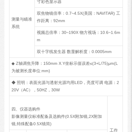
寸彩色显示器
双焦物镜倍率：0.7~4.5X(美国：NAVITAR) 工
测量与瞄准
作距离：92mm
系统
视频总倍率：30~190X 物方视场：10.6~1.6m
m
双十字线发生器 数显解析度：0.0005mm
◆ Z轴调焦升降：150mm X.Y坐标示值误差≤(3+L/75)μm(L
为被测长度单位:mm)
◆ 照明：表面光源与透射光源均用LED，亮度可调 电源：2
20V（AC），50HZ，30W
四、仪器选购件
影像测量仪标准配备及选购件(0.5X附加镜,2X附加
镜,特殊配备0.5X镜筒)
工作