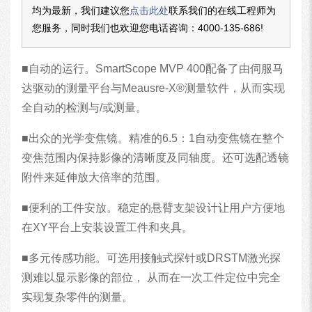
均为最新，我们建议您
点击此处
联系我们的在线工程师为
您服务，同时我们也欢迎您电话咨询：
4000-135-686
!
■自动的运行。SmartScope MVP 400配备了由伺服马
达驱动的测量平台与Meausre-X®测量软件，从而实现
全自动的检测与/或测量。
■出众的光学变焦镜。精准的6.5：1自动变焦镜在整个
变焦范围内保持影像的清晰度及同轴度。还可选配透镜
附件来延伸放大倍率的范围。
■便利的工件安放。稳定的悬臂支架设计让用户方便地
在XY平台上安装设置工件和夹具。
■多元传感功能。可选用接触式探针或DRSTM激光探
测难以显示影像的部位， 从而在一次工件定位中完全
实现复杂零件的测量。