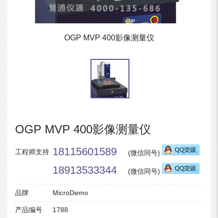
OGP MVP 400影像测量仪
OGP MVP 400影像测量仪
18115601589
工程师支持
(微信同号)
18913533344
(微信同号)
品牌
MicroDemo
产品编号
1788