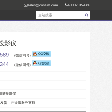
sales@cossim.com
4000-135-686
量投影仪
589
(微信同号)
344
(微信同号)
像测量投影仪
责发货，并提供服务支持