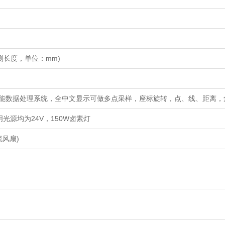
为被测长度，单位：mm)
 多功能数据处理系统，全中文显示可做多点采样，座标旋转，点、线、距离
光源均为24V，150W卤素灯
流风扇)