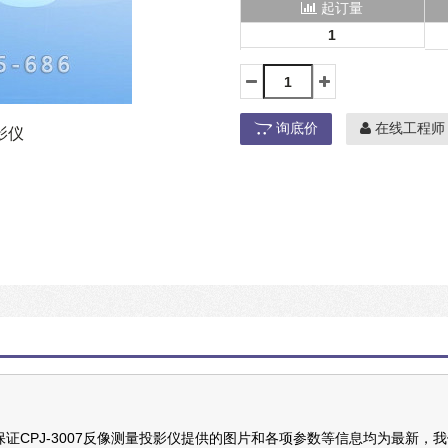
起订量
1
询底价
在线工程师
影仪
证CPJ-3007反像测量投影仪提供的图片和各项参数等信息均为最新，