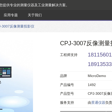
为您提供专业的测量仪器及工业测量解决方案。
应用专题
关于我们
J-3007反像测量投影仪
CPJ-3007反像测
18115601
工程师支持
18913533
品牌
MicroDemo
产品编号
1492
产品型号
CPJ-3007反
服务支持
由
景通仪器
负