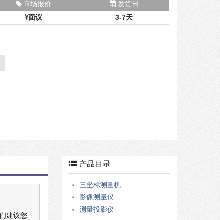
市场报价
发货日
面议
3-7天
产品目录
三坐标测量机
影像测量仪
测量投影仪
我们建议您